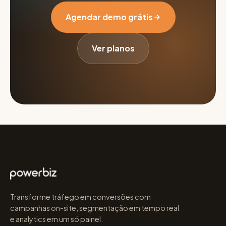
Agendar demo grátis
Ver planos
Transforme tráfego em conversões com
campanhas on-site, segmentação em tempo real
e analytics em um só painel.