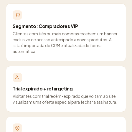
Segmento: Compradores VIP
Clientes com três ou mais compras recebem um banner
exclusivo de acesso antecipado a novos produtos. A
lista é importada do CRM e atualizada de forma
automática.
Trial expirado + retargeting
Visitantes com trial recém-expirado que voltam ao site
visualizam uma oferta especial para fechar a assinatura.