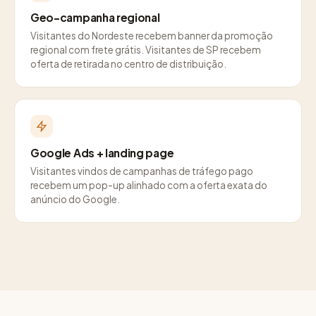
Geo-campanha regional
Visitantes do Nordeste recebem banner da promoção
regional com frete grátis. Visitantes de SP recebem
oferta de retirada no centro de distribuição.
Google Ads + landing page
Visitantes vindos de campanhas de tráfego pago
recebem um pop-up alinhado com a oferta exata do
anúncio do Google.